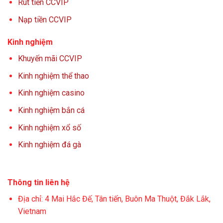
Rút tiền CCVIP
Nạp tiền CCVIP
Kinh nghiệm
Khuyến mãi CCVIP
Kinh nghiệm thể thao
Kinh nghiệm casino
Kinh nghiệm bắn cá
Kinh nghiệm xổ số
Kinh nghiệm đá gà
Thông tin liên hệ
Địa chỉ: 4 Mai Hắc Đế, Tân tiến, Buôn Ma Thuột, Đắk Lắk,
Vietnam