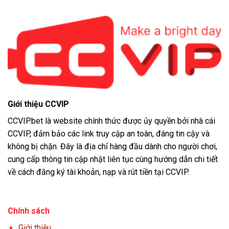
Giới thiệu CCVIP
CCVIP.bet là website chính thức được ủy quyền bởi nhà cái
CCVIP, đảm bảo các link truy cập an toàn, đáng tin cậy và
không bị chặn. Đây là địa chỉ hàng đầu dành cho người chơi,
cung cấp thông tin cập nhật liên tục cùng hướng dẫn chi tiết
về cách đăng ký tài khoản, nạp và rút tiền tại CCVIP.
Chính sách
Giới thiệu