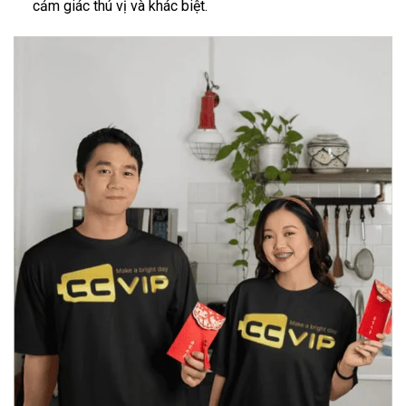
cảm giác thú vị và khác biệt.