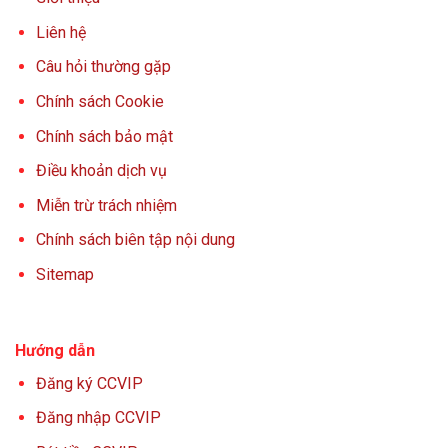
Liên hệ
Câu hỏi thường gặp
Chính sách Cookie
Chính sách bảo mật
Điều khoản dịch vụ
Miễn trừ trách nhiệm
Chính sách biên tập nội dung
Sitemap
Hướng dẫn
Đăng ký CCVIP
Đăng nhập CCVIP