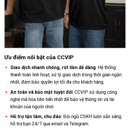
Ưu điểm nổi bật của CCVIP
Giao dịch nhanh chóng, rút tiền dễ dàng
: Hệ thống
thanh toán linh hoạt, xử lý giao dịch trong thời gian ngắn
nhất, đảm bảo quyền lợi tối đa cho khách hàng.
An toàn và bảo mật tuyệt đối
:
CCVIP
sử dụng công
nghệ mã hóa tiên tiến nhất để bảo vệ thông tin và tài
khoản của người chơi.
Hỗ trợ tận tâm, chu đáo
: Đội ngũ CSKH luôn sẵn sàng
hỗ trợ bạn 24/7 qua email và Telegram.