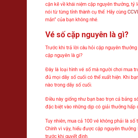
cặn kẽ về khái niệm cặp nguyên thưởng, tỷ l
nói từ từng tỉnh thành cụ thể. Hãy cùng
CCV
mắn” của bạn không nhé.
Vé số cặp nguyên là gì?
Trước khi trả lời câu hỏi cặp nguyên thưởng
cặp nguyên là gì?
Đây là loại hình vé số mà người chơi mua tr
đủ mọi dãy số cuối có thể xuất hiện. Khi b
nào trong dãy số cuối.
Điều này giống như bạn bao trọn cả bảng số
đặc biệt vào những dịp có giải thưởng hấp 
Tuy nhiên, mua cả 100 vé không phải là số 
Chính vì vậy, hiểu được cặp nguyên thưởng l
trước khi quyết định.