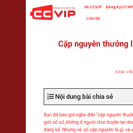
Bỏ
Về CCVIP
Đăng Ký CCVI
qua
nội
Liên hệ
dung
Cặp nguyên thưởng là
ĐĂNG VÀ
Nội dung bài chia sẻ
Bạn đã bao giờ nghe đến “cặp nguyên thưởng
giới xổ số, không ít người chơi truyền tai 
đáng kể. Nhưng vé số cặp nguyên là gì, và v