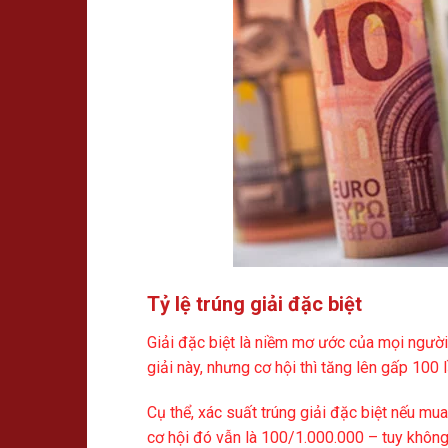
Tỷ lệ trúng giải đặc biệt
Giải đặc biệt là niềm mơ ước của mọi ngườ
giải này, nhưng cơ hội thì tăng lên gấp 100 
Cụ thể, xác suất trúng giải đặc biệt nếu mu
cơ hội đó vẫn là 100/1.000.000 – tuy không