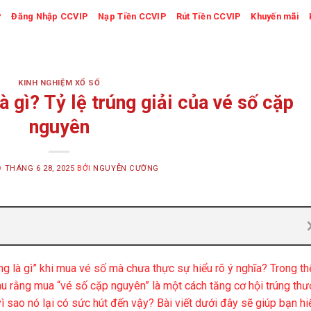
P
Đăng Nhập CCVIP
Nạp Tiền CCVIP
Rút Tiền CCVIP
Khuyến mãi
KINH NGHIỆM XỔ SỐ
 gì? Tỷ lệ trúng giải của vé số cặp
nguyên
O
THÁNG 6 28, 2025
BỞI
NGUYỄN CƯỜNG
 là gì” khi mua vé số mà chưa thực sự hiểu rõ ý nghĩa? Trong th
nhau rằng mua “vé số cặp nguyên” là một cách tăng cơ hội trúng th
ì sao nó lại có sức hút đến vậy? Bài viết dưới đây sẽ giúp bạn hi