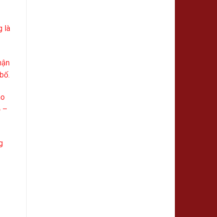
g là
hận
bố.
ho
ỏ –
g