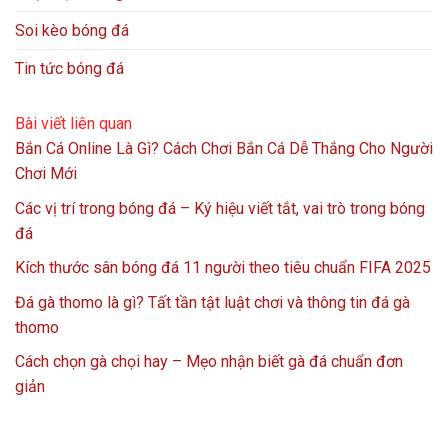
Soi kèo bóng đá
Tin tức bóng đá
Bài viết liên quan
Bắn Cá Online Là Gì? Cách Chơi Bắn Cá Dễ Thắng Cho Người
Chơi Mới
Các vị trí trong bóng đá – Ký hiệu viết tắt, vai trò trong bóng
đá
Kích thước sân bóng đá 11 người theo tiêu chuẩn FIFA 2025
Đá gà thomo là gì? Tất tần tật luật chơi và thông tin đá gà
thomo
Cách chọn gà chọi hay – Mẹo nhận biết gà đá chuẩn đơn
giản