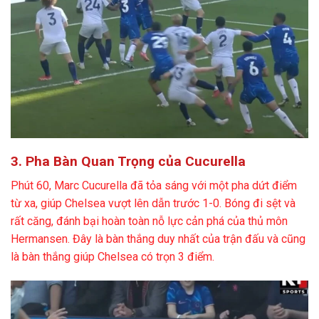
3. Pha Bàn Quan Trọng của Cucurella
Phút 60, Marc Cucurella đã tỏa sáng với một pha dứt điểm
từ xa, giúp Chelsea vượt lên dẫn trước 1-0. Bóng đi sệt và
rất căng, đánh bại hoàn toàn nỗ lực cản phá của thủ môn
Hermansen. Đây là bàn thắng duy nhất của trận đấu và cũng
là bàn thắng giúp Chelsea có trọn 3 điểm.