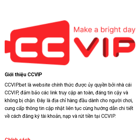
Giới thiệu CCVIP
CCVIP.bet là website chính thức được ủy quyền bởi nhà cái
CCVIP, đảm bảo các link truy cập an toàn, đáng tin cậy và
không bị chặn. Đây là địa chỉ hàng đầu dành cho người chơi,
cung cấp thông tin cập nhật liên tục cùng hướng dẫn chi tiết
về cách đăng ký tài khoản, nạp và rút tiền tại CCVIP.
Chính sách