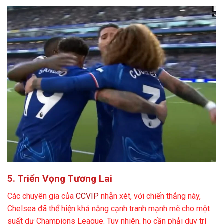
5. Triển Vọng Tương Lai
Các chuyên gia của
CCVIP
nhận xét, với chiến thắng này,
Chelsea đã thể hiện khả năng cạnh tranh mạnh mẽ cho một
suất dự Champions League. Tuy nhiên, họ cần phải duy trì