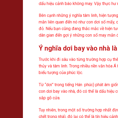
dấu hiệu cảnh báo không may. Vậy thực hư 
Bên cạnh những ý nghĩa tâm linh, hiện tượn
mắn liên quan đến nó như con dơi số mấy, 
đỏ. Nếu bạn cũng đang thắc mắc về hiện tượn
dân gian đến gợi ý những con số may mắn 
Ý nghĩa dơi bay vào nhà là
Trước khi đi sâu vào từng trường hợp cụ thể
thủy và tâm linh. Trong nhiều nền văn hóa Á
biểu tượng của phúc lộc.
Từ “dơi” trong tiếng Hán phúc) phát âm giống
con dơi bay vào nhà, đó có thể là dấu hiệu c
sắp gõ cửa.
Tuy nhiên, trong một số trường hợp nhất địn
chết trong nhà), đó lại có thể là tín hiệu c