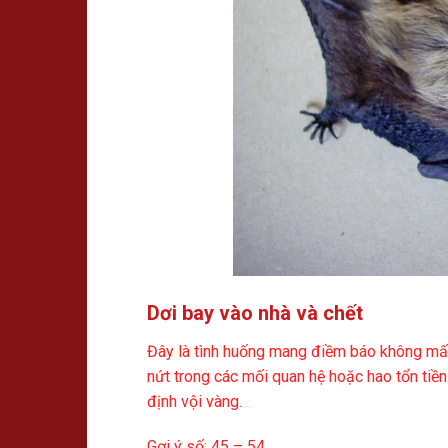
Dơi bay vào nhà và chết
Đây là tình huống mang điềm báo không mấy 
nứt trong các mối quan hệ hoặc hao tổn tiền 
định vội vàng.
Gợi ý số: 45 – 54