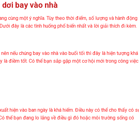
 dơi bay vào nhà
ng cùng một ý nghĩa. Tùy theo thời điểm, số lượng và hành động
ưới đây là các tình huống phổ biến nhất và lời giải thích đi kèm.
nên nếu chúng bay vào nhà vào buổi tối thì đây là hiện tượng khá
đây là điềm tốt. Có thể bạn sắp gặp một cơ hội mới trong công việc
 xuất hiện vào ban ngày là khá hiếm. Điều này có thể cho thấy có s
Có thể bạn đang lo lắng về điều gì đó hoặc môi trường sống có