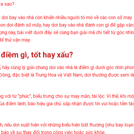
ra sao?
g dơi bay vào nhà còn khiến nhiều người tò mò về các con số may
con dơi đánh số mấy, hay dơi bay vào nhà đánh con gì để gặp vận
g này, bài viết dưới đây sẽ cùng bạn giải mã chi tiết từ góc nhìn
để thử vận may.
 điềm gì, tốt hay xấu?
, hãy cùng lý giải chung dơi vào nhà là điềm gì dưới góc nhìn pho
 Đông, đặc biệt là Trung Hoa và Việt Nam, dơi thường được xem là
 với từ “phúc”, biểu trưng cho sự may mắn, tài lộc. Vì thế, khi mộ
ủa điềm lành, báo hiệu gia chủ sắp nhận được tin vui hoặc tiền tài
h, nếu dơi xuất hiện với những biểu hiện bất thường (như bay loạn
ảnh báo về sự thay đổi trong công việc hoặc sức khỏe.