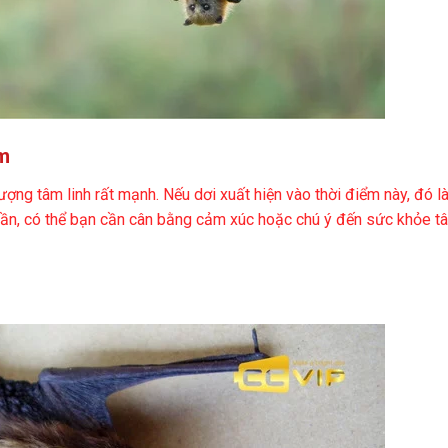
ằm
ợng tâm linh rất mạnh. Nếu dơi xuất hiện vào thời điểm này, đó là
hần, có thể bạn cần cân bằng cảm xúc hoặc chú ý đến sức khỏe t