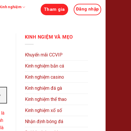
Kinh nghiệm
Đăng nhập
Tham gia
KINH NGIỆM VÀ MẸO
Khuyến mãi CCVIP
Kinh nghiệm bắn cá
Kinh nghiệm casino
Kinh nghiệm đá gà
Kinh nghiệm thể thao
Kinh nghiệm xổ số
 là
nh
Nhận định bóng đá
là