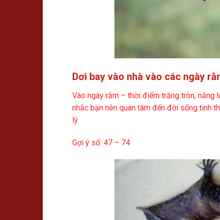
Dơi bay vào nhà vào các ngày r
Vào ngày rằm – thời điểm trăng tròn, năng lư
nhắc bạn nên quan tâm đến đời sống tinh t
lý.
Gợi ý số: 47 – 74