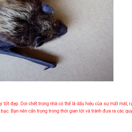
tốt đẹp. Dơi chết trong nhà có thể là dấu hiệu của sự mất mát, r
bạc. Bạn nên cẩn trọng trong thời gian tới và tránh đưa ra các qu