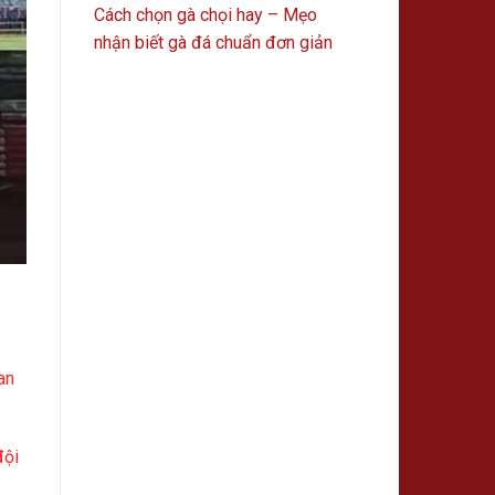
Cách chọn gà chọi hay – Mẹo
nhận biết gà đá chuẩn đơn giản
an
đội