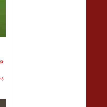
ất
 hộ