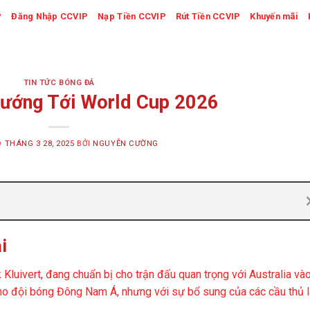
P
Đăng Nhập CCVIP
Nạp Tiền CCVIP
Rút Tiền CCVIP
Khuyến mãi
TIN TỨC BÓNG ĐÁ
Hướng Tới World Cup 2026
O
THÁNG 3 28, 2025
BỞI
NGUYỄN CƯỜNG
i
Kluivert, đang chuẩn bị cho trận đấu quan trọng với Australia và
cho đội bóng Đông Nam Á, nhưng với sự bổ sung của các cầu thủ l