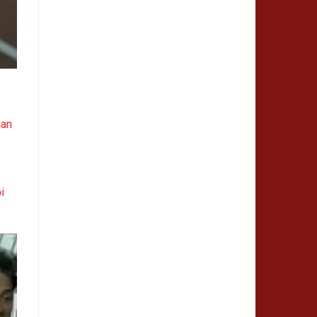
uan
i