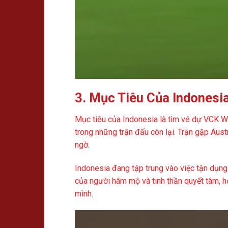
3. Mục Tiêu Của Indonesi
Mục tiêu của Indonesia là tìm vé dự VCK Wo
trong những trận đấu còn lại. Trận gặp Aust
ngờ.
Indonesia đang tập trung vào việc tận dụng
của người hâm mộ và tinh thần quyết tâm, 
mình.