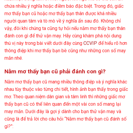
chứa nhiều ý nghĩa hoặc điềm báo đặc biệt. Trong đó, giấc
mơ thấy bạn cũ hoặc mơ thấy bạn thân được khá nhiều
người quan tâm và tò mò về ý nghĩa ẩn sau đó. Không chỉ
vậy, đôi khi chúng ta cũng tự hỏi nếu nằm mơ thấy bạn thân
đánh con gì để thử vận may. Hãy cùng khám phá nội dung
thú vị này trong bài viết dưới đây cùng
CCVIP
để hiểu rõ hơn
thông điệp khi mơ thấy bạn bè cũng như những con số may
mắn nhé.
Nằm mơ thấy bạn cũ phải đánh con gì?
Nằm mơ thấy bạn cũ mang nhiều thông điệp và ý nghĩa khác
nhau tùy thuộc vào từng chi tiết, hình ảnh bạn thấy trong giấc
mơ. Theo quan niệm dân gian và tâm linh thì những giấc mơ
thấy bạn cũ có thể liên quan đến một vài con số mang lại
may mắn. Dưới đây là gợi ý dành cho bạn thử vận may và
cũng là để trả lời cho câu hỏi “Nằm mơ thấy bạn cũ đánh số
gì?”: