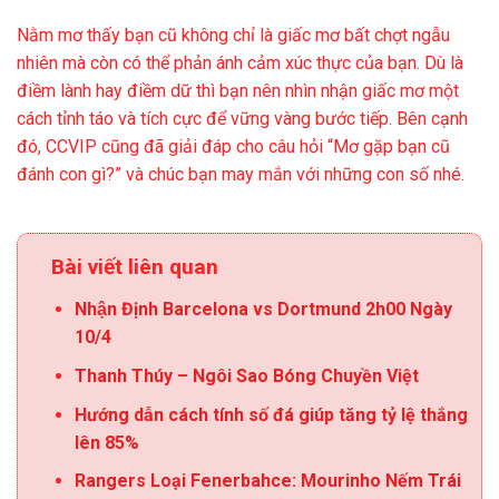
Nằm mơ thấy bạn cũ không chỉ là giấc mơ bất chợt ngẫu
nhiên mà còn có thể phản ánh cảm xúc thực của bạn. Dù là
điềm lành hay điềm dữ thì bạn nên nhìn nhận giấc mơ một
cách tỉnh táo và tích cực để vững vàng bước tiếp. Bên cạnh
đó, CCVIP cũng đã giải đáp cho câu hỏi “Mơ gặp bạn cũ
đánh con gì?” và chúc bạn may mắn với những con số nhé.
Bài viết liên quan
Nhận Định Barcelona vs Dortmund 2h00 Ngày
10/4
Thanh Thúy – Ngôi Sao Bóng Chuyền Việt
Hướng dẫn cách tính số đá giúp tăng tỷ lệ thắng
lên 85%
Rangers Loại Fenerbahce: Mourinho Nếm Trái