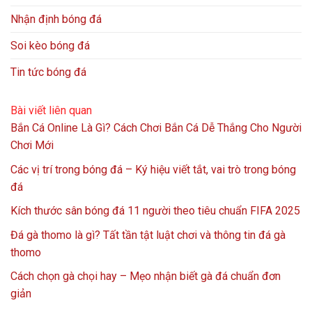
Nhận định bóng đá
Soi kèo bóng đá
Tin tức bóng đá
Bài viết liên quan
Bắn Cá Online Là Gì? Cách Chơi Bắn Cá Dễ Thắng Cho Người
Chơi Mới
Các vị trí trong bóng đá – Ký hiệu viết tắt, vai trò trong bóng
đá
Kích thước sân bóng đá 11 người theo tiêu chuẩn FIFA 2025
Đá gà thomo là gì? Tất tần tật luật chơi và thông tin đá gà
thomo
Cách chọn gà chọi hay – Mẹo nhận biết gà đá chuẩn đơn
giản