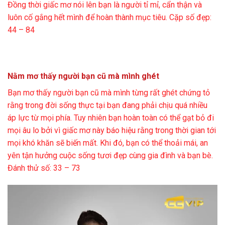
Đồng thời giấc mơ nói lên bạn là người tỉ mỉ, cẩn thận và
luôn cố gắng hết mình để hoàn thành mục tiêu. Cặp số đẹp:
44 – 84
Nằm mơ thấy người bạn cũ mà mình ghét
Bạn mơ thấy người bạn cũ mà mình từng rất ghét chứng tỏ
rằng trong đời sống thực tại bạn đang phải chịu quá nhiều
áp lực từ mọi phía. Tuy nhiên bạn hoàn toàn có thể gạt bỏ đi
mọi âu lo bởi vì giấc mơ này báo hiệu rằng trong thời gian tới
mọi khó khăn sẽ biến mất. Khi đó, bạn có thể thoải mái, an
yên tận hưởng cuộc sống tươi đẹp cùng gia đình và bạn bè.
Đánh thử số: 33 – 73