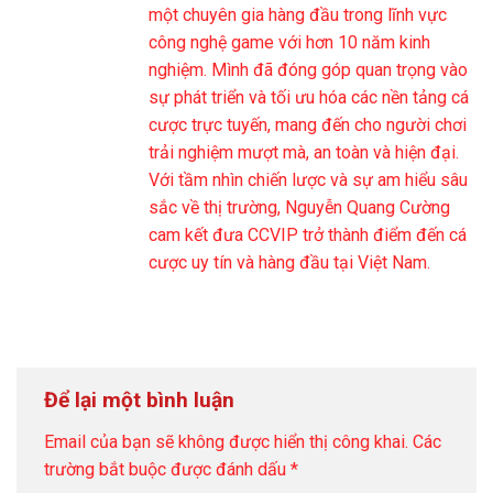
một chuyên gia hàng đầu trong lĩnh vực
công nghệ game với hơn 10 năm kinh
nghiệm. Mình đã đóng góp quan trọng vào
sự phát triển và tối ưu hóa các nền tảng cá
cược trực tuyến, mang đến cho người chơi
trải nghiệm mượt mà, an toàn và hiện đại.
Với tầm nhìn chiến lược và sự am hiểu sâu
sắc về thị trường, Nguyễn Quang Cường
cam kết đưa CCVIP trở thành điểm đến cá
cược uy tín và hàng đầu tại Việt Nam.
Để lại một bình luận
Email của bạn sẽ không được hiển thị công khai.
Các
trường bắt buộc được đánh dấu
*