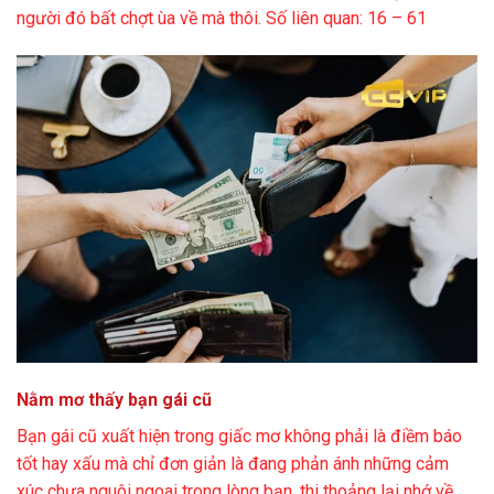
người đó bất chợt ùa về mà thôi. Số liên quan: 16 – 61
Nằm mơ thấy bạn gái cũ
Bạn gái cũ xuất hiện trong giấc mơ không phải là điềm báo
tốt hay xấu mà chỉ đơn giản là đang phản ánh những cảm
xúc chưa nguôi ngoai trong lòng bạn, thi thoảng lại nhớ về