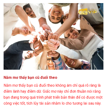
Nằm mơ thấy bạn cũ đuổi theo
Nằm mơ thấy bạn cũ đuổi theo không ám chỉ quá rõ ràng là
điềm lành hay điềm dữ. Giấc mơ này chỉ đơn thuần nói rằng
bạn đang trong quá trình phát triển bản thân để có được một
công việc tốt, tích lũy tài sản nhằm lo cho tương lai sau này.