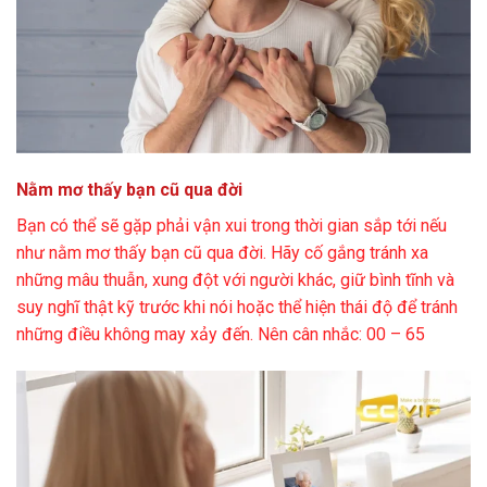
Nằm mơ thấy bạn cũ qua đời
Bạn có thể sẽ gặp phải vận xui trong thời gian sắp tới nếu
như nằm mơ thấy bạn cũ qua đời. Hãy cố gắng tránh xa
những mâu thuẫn, xung đột với người khác, giữ bình tĩnh và
suy nghĩ thật kỹ trước khi nói hoặc thể hiện thái độ để tránh
những điều không may xảy đến. Nên cân nhắc: 00 – 65