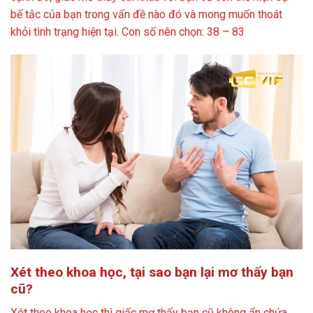
bế tắc của bạn trong vấn đề nào đó và mong muốn thoát
khỏi tình trạng hiện tại. Con số nên chọn: 38 – 83
Xét theo khoa học, tại sao bạn lại mơ thấy bạn
cũ?
Xét theo khoa học thì giấc mơ thấy bạn cũ không ẩn chứa