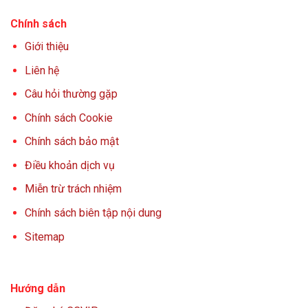
Chính sách
Giới thiệu
Liên hệ
Câu hỏi thường gặp
Chính sách Cookie
Chính sách bảo mật
Điều khoản dịch vụ
Miễn trừ trách nhiệm
Chính sách biên tập nội dung
Sitemap
Hướng dẫn