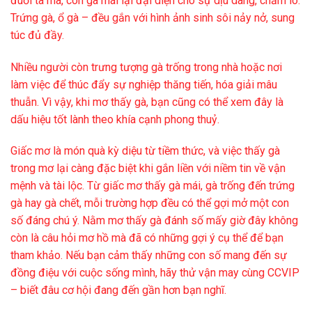
đuổi tà ma, còn gà mái lại đại diện cho sự dịu dàng, chăm lo.
Trứng gà, ổ gà – đều gắn với hình ảnh sinh sôi nảy nở, sung
túc đủ đầy.
Nhiều người còn trưng tượng gà trống trong nhà hoặc nơi
làm việc để thúc đẩy sự nghiệp thăng tiến, hóa giải mâu
thuẫn. Vì vậy, khi mơ thấy gà, bạn cũng có thể xem đây là
dấu hiệu tốt lành theo khía cạnh phong thuỷ.
Giấc mơ là món quà kỳ diệu từ tiềm thức, và việc thấy gà
trong mơ lại càng đặc biệt khi gắn liền với niềm tin về vận
mệnh và tài lộc. Từ giấc mơ thấy gà mái, gà trống đến trứng
gà hay gà chết, mỗi trường hợp đều có thể gợi mở một con
số đáng chú ý. Nằm mơ thấy gà đánh số mấy giờ đây không
còn là câu hỏi mơ hồ mà đã có những gợi ý cụ thể để bạn
tham khảo. Nếu bạn cảm thấy những con số mang đến sự
đồng điệu với cuộc sống mình, hãy thử vận may cùng CCVIP
– biết đâu cơ hội đang đến gần hơn bạn nghĩ.