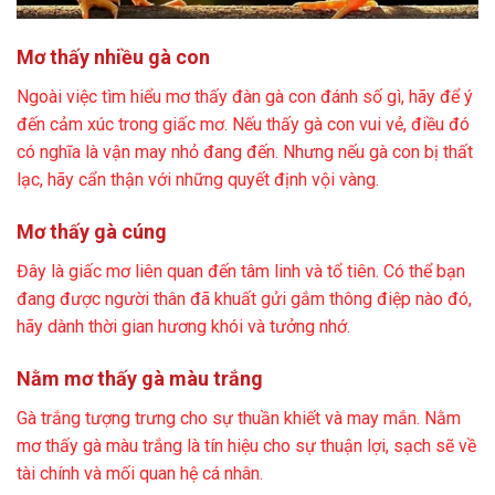
Mơ thấy nhiều gà con
Ngoài việc tìm hiểu mơ thấy đàn gà con đánh số gì, hãy để ý
đến cảm xúc trong giấc mơ. Nếu thấy gà con vui vẻ, điều đó
có nghĩa là vận may nhỏ đang đến. Nhưng nếu gà con bị thất
lạc, hãy cẩn thận với những quyết định vội vàng.
Mơ thấy gà cúng
Đây là giấc mơ liên quan đến tâm linh và tổ tiên. Có thể bạn
đang được người thân đã khuất gửi gắm thông điệp nào đó,
hãy dành thời gian hương khói và tưởng nhớ.
Nằm mơ thấy gà màu trắng
Gà trắng tượng trưng cho sự thuần khiết và may mắn. Nằm
mơ thấy gà màu trắng là tín hiệu cho sự thuận lợi, sạch sẽ về
tài chính và mối quan hệ cá nhân.