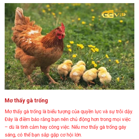
Mơ thấy gà trống
Mơ thấy gà trống là biểu tượng của quyền lực và sự trỗi dậy.
Đây là điềm báo rằng bạn nên chủ động hơn trong mọi việc
– dù là tình cảm hay công việc. Nếu mơ thấy gà trống gáy
sáng, có thể bạn sắp gặp cơ hội lớn.