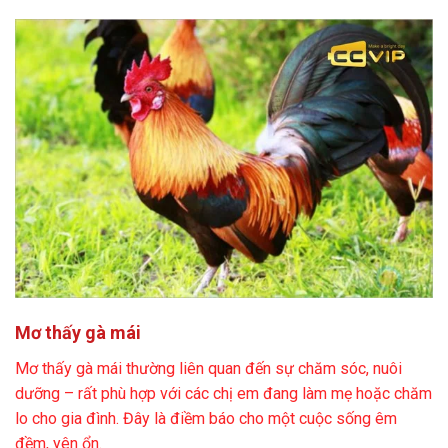
Mơ thấy gà mái
Mơ thấy gà mái thường liên quan đến sự chăm sóc, nuôi
dưỡng – rất phù hợp với các chị em đang làm mẹ hoặc chăm
lo cho gia đình. Đây là điềm báo cho một cuộc sống êm
đềm, yên ổn.