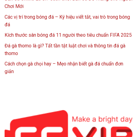
Chơi Mới
Các vị trí trong bóng đá – Ký hiệu viết tắt, vai trò trong bóng
đá
Kích thước sân bóng đá 11 người theo tiêu chuẩn FIFA 2025
Đá gà thomo là gì? Tất tần tật luật chơi và thông tin đá gà
thomo
Cách chọn gà chọi hay – Mẹo nhận biết gà đá chuẩn đơn
giản