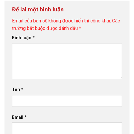
Để lại một bình luận
Email của bạn sẽ không được hiển thị công khai.
Các
trường bắt buộc được đánh dấu
*
Bình luận
*
Tên
*
Email
*