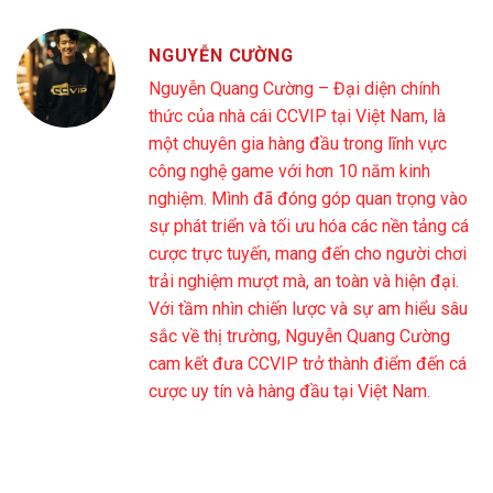
NGUYỄN CƯỜNG
Nguyễn Quang Cường – Đại diện chính
thức của nhà cái CCVIP tại Việt Nam, là
một chuyên gia hàng đầu trong lĩnh vực
công nghệ game với hơn 10 năm kinh
nghiệm. Mình đã đóng góp quan trọng vào
sự phát triển và tối ưu hóa các nền tảng cá
cược trực tuyến, mang đến cho người chơi
trải nghiệm mượt mà, an toàn và hiện đại.
Với tầm nhìn chiến lược và sự am hiểu sâu
sắc về thị trường, Nguyễn Quang Cường
cam kết đưa CCVIP trở thành điểm đến cá
cược uy tín và hàng đầu tại Việt Nam.