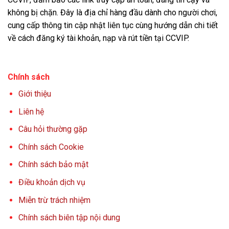
không bị chặn. Đây là địa chỉ hàng đầu dành cho người chơi,
cung cấp thông tin cập nhật liên tục cùng hướng dẫn chi tiết
về cách đăng ký tài khoản, nạp và rút tiền tại CCVIP.
Chính sách
Giới thiệu
Liên hệ
Câu hỏi thường gặp
Chính sách Cookie
Chính sách bảo mật
Điều khoản dịch vụ
Miễn trừ trách nhiệm
Chính sách biên tập nội dung