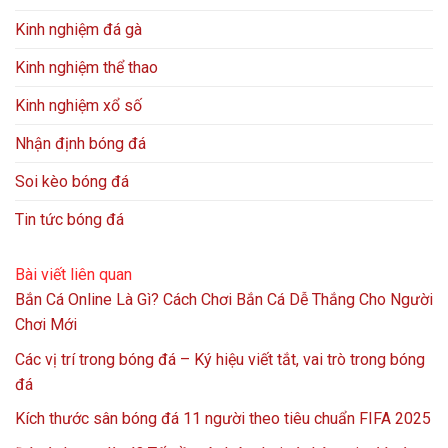
Kinh nghiệm đá gà
Kinh nghiệm thể thao
Kinh nghiệm xổ số
Nhận định bóng đá
Soi kèo bóng đá
Tin tức bóng đá
Bài viết liên quan
Bắn Cá Online Là Gì? Cách Chơi Bắn Cá Dễ Thắng Cho Người
Chơi Mới
Các vị trí trong bóng đá – Ký hiệu viết tắt, vai trò trong bóng
đá
Kích thước sân bóng đá 11 người theo tiêu chuẩn FIFA 2025