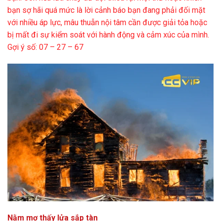
bạn sợ hãi quá mức là lời cảnh báo bạn đang phải đối mặt
với nhiều áp lực, mâu thuẫn nội tâm cần được giải tỏa hoặc
bị mất đi sự kiểm soát với hành động và cảm xúc của mình.
Gợi ý số: 07 – 27 – 67
Nằm mơ thấy lửa sắp tàn