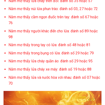
Nằm mơ thấy lửa cháy trên đồi: đánh số 35 hoặc 57
Nằm mơ thấy núi lửa phun trào: đánh số 03, 27 hoặc 72
Nằm mơ thấy cầm ngọn đuốc trên tay: đánh số 67 hoặc
76
Nằm mơ thấy người khác đến cho lửa: đánh số 89 hoặc
98
Nằm mơ thấy trong tay có lửa: đánh số 48 hoặc 81
Nằm mơ thấy trong bụng có lửa: đánh số 29 hoặc 79
Nằm mơ thấy lửa cháy quần áo: đánh số 29 hoặc 95
Nằm mơ thấy lửa cháy xe máy: đánh số 19 hoặc 88
Nằm mơ thấy lửa và nước hòa với nhau: đánh số 07 hoặc
70