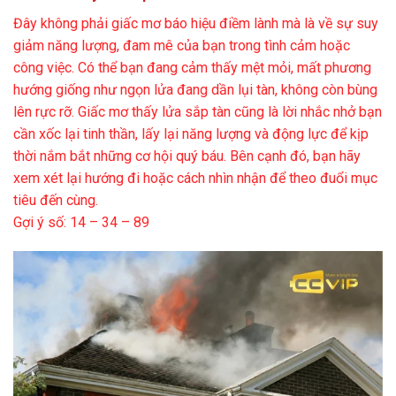
Đây không phải giấc mơ báo hiệu điềm lành mà là về sự suy
giảm năng lượng, đam mê của bạn trong tình cảm hoặc
công việc. Có thể bạn đang cảm thấy mệt mỏi, mất phương
hướng giống như ngọn lửa đang dần lụi tàn, không còn bùng
lên rực rỡ. Giấc mơ thấy lửa sắp tàn cũng là lời nhắc nhở bạn
cần xốc lại tinh thần, lấy lại năng lượng và động lực để kịp
thời nắm bắt những cơ hội quý báu. Bên cạnh đó, bạn hãy
xem xét lại hướng đi hoặc cách nhìn nhận để theo đuổi mục
tiêu đến cùng.
Gợi ý số: 14 – 34 – 89