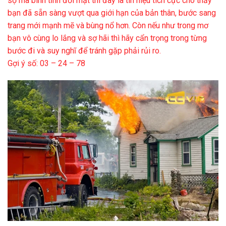
sợ mà bình tĩnh đối mặt thì đây là tín hiệu tích cực cho thấy
bạn đã sẵn sàng vượt qua giới hạn của bản thân, bước sang
trang mới mạnh mẽ và bùng nổ hơn. Còn nếu như trong mơ
bạn vô cùng lo lắng và sợ hãi thì hãy cẩn trọng trong từng
bước đi và suy nghĩ để tránh gặp phải rủi ro.
Gợi ý số: 03 – 24 – 78