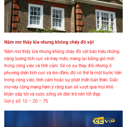
Nằm mơ thấy lửa nhưng không cháy đồ vật
Nằm mơ thấy lửa nhưng không cháy đồ vật báo hiệu những
năng lượng tích cực và may mắn, mang lại luồng gió mới
trong công việc và tình cảm. Sẽ có sự thay đổi nhưng ở
phương diện tích cực và êm đềm, đó có thể là một bước tiến
trong công việc, tình cảm hoặc sự phát triển bản thân. Giấc
mơ này cũng mang hàm ý rằng bạn sẽ vượt qua mọi khó
khăn sắp tới và cuộc sống sẽ dần trở nên tốt đẹp.
Gợi ý số: 12 – 20 – 75