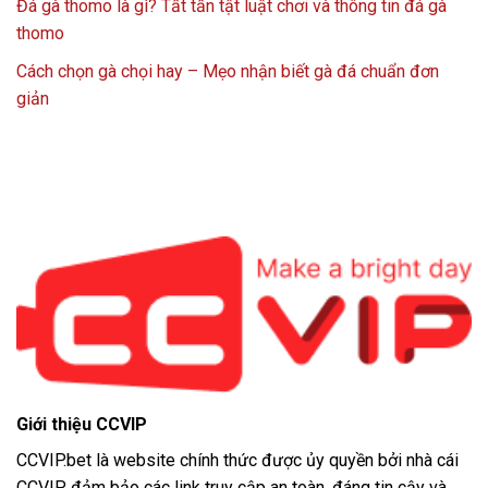
Đá gà thomo là gì? Tất tần tật luật chơi và thông tin đá gà
thomo
Cách chọn gà chọi hay – Mẹo nhận biết gà đá chuẩn đơn
giản
Giới thiệu CCVIP
CCVIP.bet là website chính thức được ủy quyền bởi nhà cái
CCVIP, đảm bảo các link truy cập an toàn, đáng tin cậy và