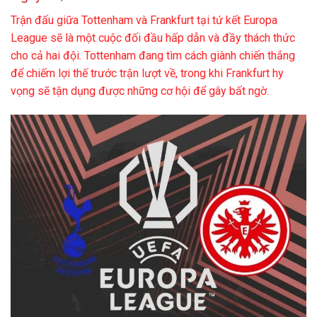
Trận đấu giữa Tottenham và Frankfurt tại tứ kết Europa
League sẽ là một cuộc đối đầu hấp dẫn và đầy thách thức
cho cả hai đội. Tottenham đang tìm cách giành chiến thắng
để chiếm lợi thế trước trận lượt về, trong khi Frankfurt hy
vọng sẽ tận dụng được những cơ hội để gây bất ngờ.