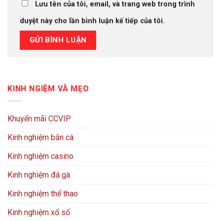
Lưu tên của tôi, email, và trang web trong trình
duyệt này cho lần bình luận kế tiếp của tôi.
KINH NGIỆM VÀ MẸO
Khuyến mãi CCVIP
Kinh nghiệm bắn cá
Kinh nghiệm casino
Kinh nghiệm đá gà
Kinh nghiệm thể thao
Kinh nghiệm xổ số