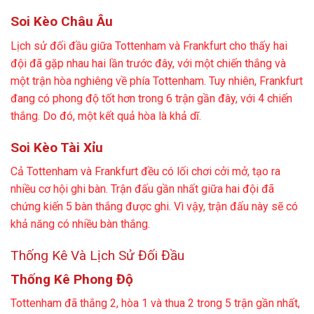
Soi Kèo Châu Âu
Lịch sử đối đầu giữa Tottenham và Frankfurt cho thấy hai
đội đã gặp nhau hai lần trước đây, với một chiến thắng và
một trận hòa nghiêng về phía Tottenham. Tuy nhiên, Frankfurt
đang có phong độ tốt hơn trong 6 trận gần đây, với 4 chiến
thắng. Do đó, một kết quả hòa là khả dĩ.
Soi Kèo Tài Xỉu
Cả Tottenham và Frankfurt đều có lối chơi cởi mở, tạo ra
nhiều cơ hội ghi bàn. Trận đấu gần nhất giữa hai đội đã
chứng kiến 5 bàn thắng được ghi. Vì vậy, trận đấu này sẽ có
khả năng có nhiều bàn thắng.
Thống Kê Và Lịch Sử Đối Đầu
Thống Kê Phong Độ
Tottenham đã thắng 2, hòa 1 và thua 2 trong 5 trận gần nhất,