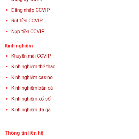
Đăng nhập CCVIP
Rút tiền CCVIP
Nạp tiền CCVIP
Kinh nghiệm
Khuyến mãi CCVIP
Kinh nghiệm thể thao
Kinh nghiệm casino
Kinh nghiệm bắn cá
Kinh nghiệm xổ số
Kinh nghiệm đá gà
Thông tin liên hệ