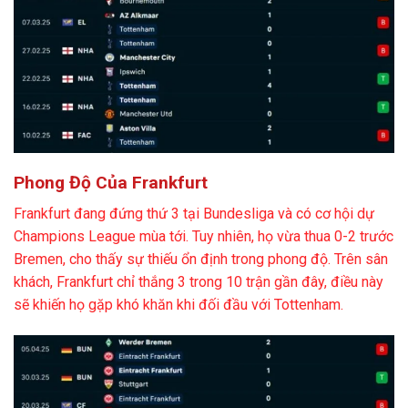
Phong Độ Của Frankfurt
Frankfurt đang đứng thứ 3 tại Bundesliga và có cơ hội dự
Champions League mùa tới. Tuy nhiên, họ vừa thua 0-2 trước
Bremen, cho thấy sự thiếu ổn định trong phong độ. Trên sân
khách, Frankfurt chỉ thắng 3 trong 10 trận gần đây, điều này
sẽ khiến họ gặp khó khăn khi đối đầu với Tottenham.