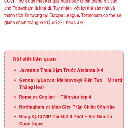
CCVIP
dự đoán một kết quả hòa hoặc chiến thắng sít sao
cho Tottenham là khả dĩ. Tuy nhiên, với lợi thế sân nhà và
thành tích ấn tượng tại Europa League, Tottenham có thể sẽ
giành chiến thắng với tỷ số 2-1 hoặc 3-2.
Bài viết liên quan
Juventus Thua Đậm Trước Atalanta 0-4
Genoa Hạ Lecce: Malinovskyi Kiến Tạo – Miretti
Thăng Hoa!
Roma vs Cagliari – Tiến vào top 4
Nottingham vs Man City: Trận Chiến Cân Não
Đăng Ký CCVIP Chỉ Mất 3 Phút – Bắt Đầu Cá
Cược Ngay!