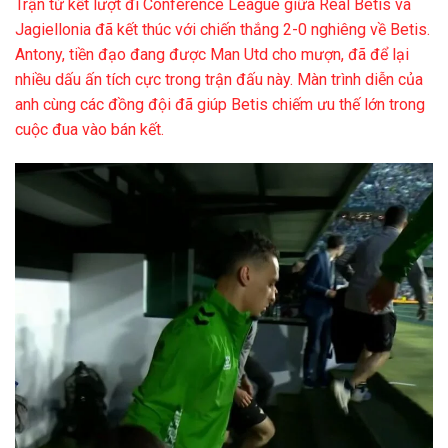
Trận tứ kết lượt đi Conference League giữa Real Betis và
Jagiellonia đã kết thúc với chiến thắng 2-0 nghiêng về Betis.
Antony, tiền đạo đang được Man Utd cho mượn, đã để lại
nhiều dấu ấn tích cực trong trận đấu này. Màn trình diễn của
anh cùng các đồng đội đã giúp Betis chiếm ưu thế lớn trong
cuộc đua vào bán kết.