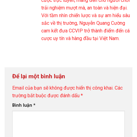
cược trực tuyến, mang đến cho người chơi
trải nghiệm mượt mà, an toàn và hiện đại.
Với tầm nhìn chiến lược và sự am hiểu sâu
sắc về thị trường, Nguyễn Quang Cường
cam kết đưa CCVIP trở thành điểm đến cá
cược uy tín và hàng đầu tại Việt Nam.
Để lại một bình luận
Email của bạn sẽ không được hiển thị công khai.
Các
trường bắt buộc được đánh dấu
*
Bình luận
*