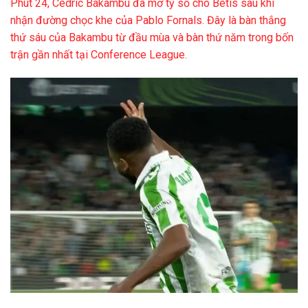
Phút 24, Cedric Bakambu đã mở tỷ số cho Betis sau khi
nhận đường chọc khe của Pablo Fornals. Đây là bàn thắng
thứ sáu của Bakambu từ đầu mùa và bàn thứ năm trong bốn
trận gần nhất tại Conference League.