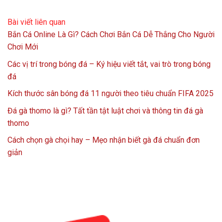
Bài viết liên quan
Bắn Cá Online Là Gì? Cách Chơi Bắn Cá Dễ Thắng Cho Người
Chơi Mới
Các vị trí trong bóng đá – Ký hiệu viết tắt, vai trò trong bóng
đá
Kích thước sân bóng đá 11 người theo tiêu chuẩn FIFA 2025
Đá gà thomo là gì? Tất tần tật luật chơi và thông tin đá gà
thomo
Cách chọn gà chọi hay – Mẹo nhận biết gà đá chuẩn đơn
giản