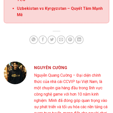
Uzbekistan vs Kyrgyzstan – Quyết Tâm Mạnh
Mẽ
NGUYỄN CƯỜNG
Nguyễn Quang Cường – Đại diện chính
thức của nhà cái CCVIP tại Việt Nam, là
một chuyên gia hàng đầu trong lĩnh vực
công nghệ game với hơn 10 năm kinh
nghiệm. Mình đã đóng góp quan trọng vào
sự phát triển và tối ưu hóa các nền tảng cá