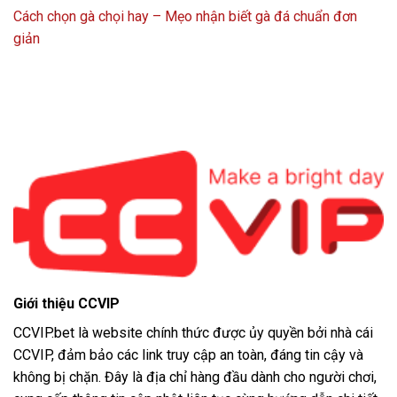
Cách chọn gà chọi hay – Mẹo nhận biết gà đá chuẩn đơn
giản
Giới thiệu CCVIP
CCVIP.bet là website chính thức được ủy quyền bởi nhà cái
CCVIP, đảm bảo các link truy cập an toàn, đáng tin cậy và
không bị chặn. Đây là địa chỉ hàng đầu dành cho người chơi,