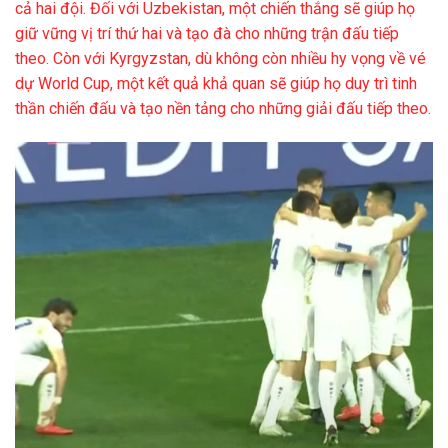
cả hai đội. Đối với Uzbekistan, một chiến thắng sẽ giúp họ
giữ vững vị trí thứ hai và tạo đà cho những trận đấu tiếp
theo. Còn với Kyrgyzstan, dù không còn nhiều hy vọng về vé
dự World Cup, một kết quả khả quan sẽ giúp họ duy trì tinh
thần chiến đấu và tạo nền tảng cho những giải đấu tiếp theo.