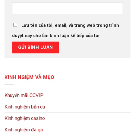
Lưu tên của tôi, email, và trang web trong trình
duyệt này cho lần bình luận kế tiếp của tôi.
KINH NGIỆM VÀ MẸO
Khuyến mãi CCVIP
Kinh nghiệm bắn cá
Kinh nghiệm casino
Kinh nghiệm đá gà