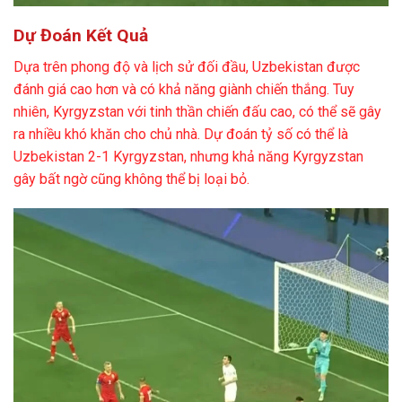
Dự Đoán Kết Quả
Dựa trên phong độ và lịch sử đối đầu, Uzbekistan được
đánh giá cao hơn và có khả năng giành chiến thắng. Tuy
nhiên, Kyrgyzstan với tinh thần chiến đấu cao, có thể sẽ gây
ra nhiều khó khăn cho chủ nhà. Dự đoán tỷ số có thể là
Uzbekistan 2-1 Kyrgyzstan, nhưng khả năng Kyrgyzstan
gây bất ngờ cũng không thể bị loại bỏ.