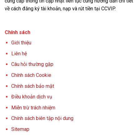
cung cấp thông tin cập nhật liên tục cùng hướng dẫn chi tiết
về cách đăng ký tài khoản, nạp và rút tiền tại CCVIP.
Chính sách
Giới thiệu
Liên hệ
Câu hỏi thường gặp
Chính sách Cookie
Chính sách bảo mật
Điều khoản dịch vụ
Miễn trừ trách nhiệm
Chính sách biên tập nội dung
Sitemap