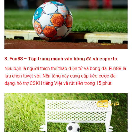
3. Fun88 – Tập trung mạnh vào bóng đá và esports
Nếu bạn là người thích thể thao điện tử và bóng đá, Fun88 là
lựa chọn tuyệt vời. Nền tảng này cung cấp kèo cược đa
dạng, hỗ trợ CSKH tiếng Việt và rút tiền trong 15 phút.