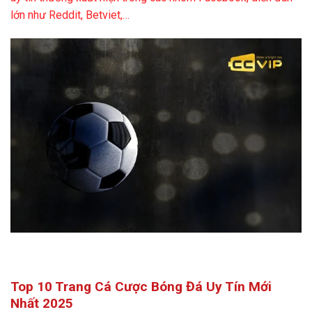
lớn như Reddit, Betviet,…
Top 10 Trang Cá Cược Bóng Đá Uy Tín Mới
Nhất 2025