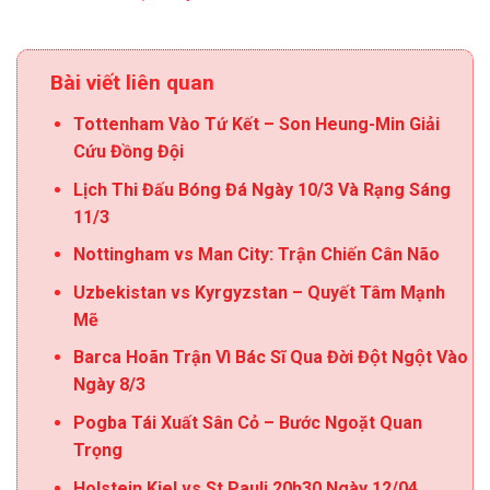
Bài viết liên quan
Tottenham Vào Tứ Kết – Son Heung-Min Giải
Cứu Đồng Đội
Lịch Thi Đấu Bóng Đá Ngày 10/3 Và Rạng Sáng
11/3
Nottingham vs Man City: Trận Chiến Cân Não
Uzbekistan vs Kyrgyzstan – Quyết Tâm Mạnh
Mẽ
Barca Hoãn Trận Vì Bác Sĩ Qua Đời Đột Ngột Vào
Ngày 8/3
Pogba Tái Xuất Sân Cỏ – Bước Ngoặt Quan
Trọng
Holstein Kiel vs St Pauli 20h30 Ngày 12/04