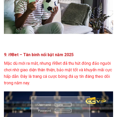
9. i9Bet – Tân binh nổi bật năm 2025
Mặc dù mới ra mắt, nhưng i9Bet đã thu hút đông đảo người
chơi nhờ giao diện thân thiện, bảo mật tốt và khuyến mãi cực
hấp dẫn. Đây là trang cá cược bóng đá uy tín đáng theo dõi
trong năm nay.