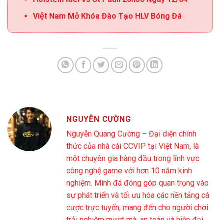
Việt Nam Mở Khóa Đào Tạo HLV Bóng Đá
NGUYỄN CƯỜNG
Nguyễn Quang Cường – Đại diện chính
thức của nhà cái CCVIP tại Việt Nam, là
một chuyên gia hàng đầu trong lĩnh vực
công nghệ game với hơn 10 năm kinh
nghiệm. Mình đã đóng góp quan trọng vào
sự phát triển và tối ưu hóa các nền tảng cá
cược trực tuyến, mang đến cho người chơi
trải nghiệm mượt mà, an toàn và hiện đại.