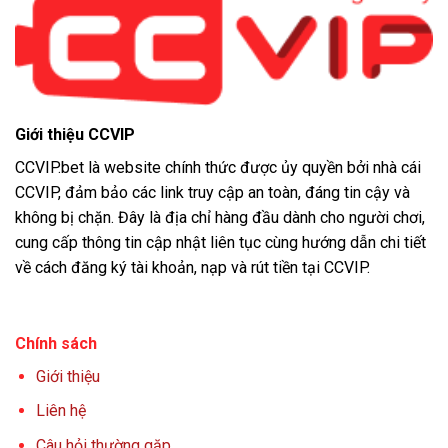
Giới thiệu CCVIP
CCVIP.bet là website chính thức được ủy quyền bởi nhà cái
CCVIP, đảm bảo các link truy cập an toàn, đáng tin cậy và
không bị chặn. Đây là địa chỉ hàng đầu dành cho người chơi,
cung cấp thông tin cập nhật liên tục cùng hướng dẫn chi tiết
về cách đăng ký tài khoản, nạp và rút tiền tại CCVIP.
Chính sách
Giới thiệu
Liên hệ
Câu hỏi thường gặp