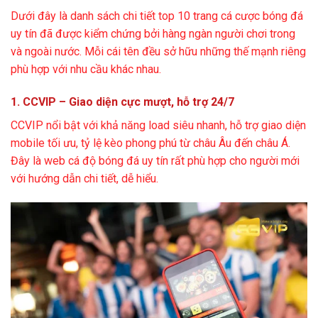
Dưới đây là danh sách chi tiết top 10 trang cá cược bóng đá
uy tín đã được kiểm chứng bởi hàng ngàn người chơi trong
và ngoài nước. Mỗi cái tên đều sở hữu những thế mạnh riêng
phù hợp với nhu cầu khác nhau.
1. CCVIP – Giao diện cực mượt, hỗ trợ 24/7
CCVIP nổi bật với khả năng load siêu nhanh, hỗ trợ giao diện
mobile tối ưu, tỷ lệ kèo phong phú từ châu Âu đến châu Á.
Đây là web cá độ bóng đá uy tín rất phù hợp cho người mới
với hướng dẫn chi tiết, dễ hiểu.