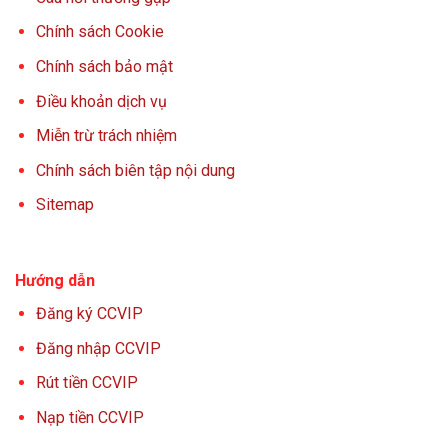
Chính sách Cookie
Chính sách bảo mật
Điều khoản dịch vụ
Miễn trừ trách nhiệm
Chính sách biên tập nội dung
Sitemap
Hướng dẫn
Đăng ký CCVIP
Đăng nhập CCVIP
Rút tiền CCVIP
Nạp tiền CCVIP